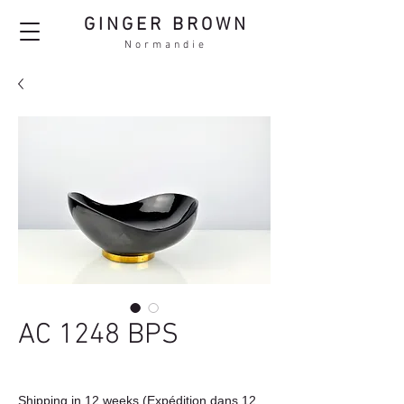
GINGER BROWN
Normandie
AC 1248 BPS
Shipping in 12 weeks (Expédition dans 12