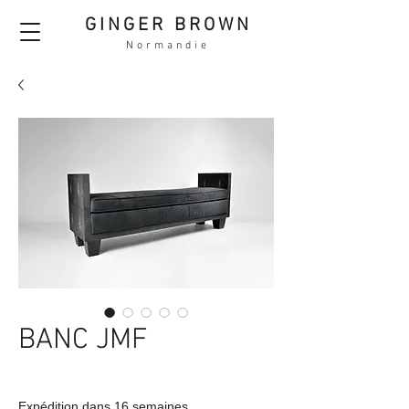
GINGER BROWN
Normandie
BANC JMF
Expédition dans 16 semaines