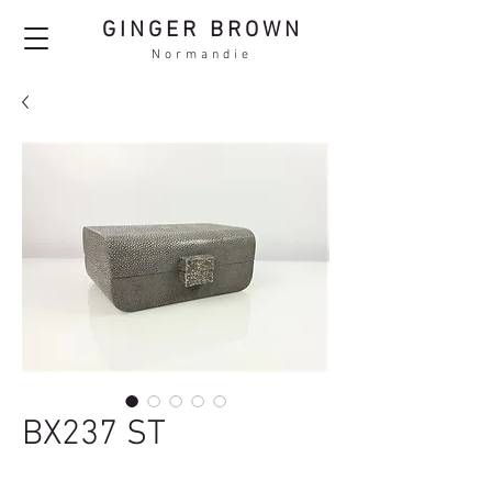
GINGER BROWN
Normandie
BX237 ST