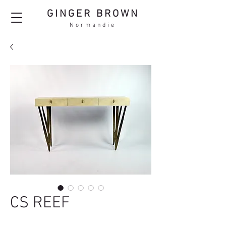
GINGER BROWN
Normandie
CS REEF