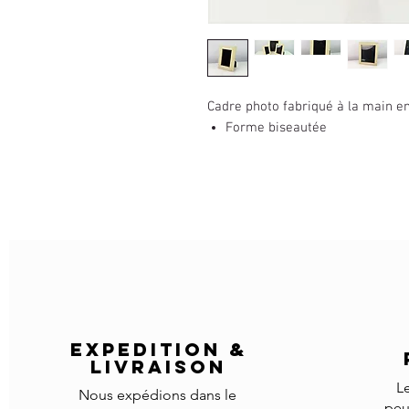
Cadre photo fabriqué à la main en
Forme biseautée
EXPEDITION &
LIVRAISON
L
Nous expédions dans le
peu