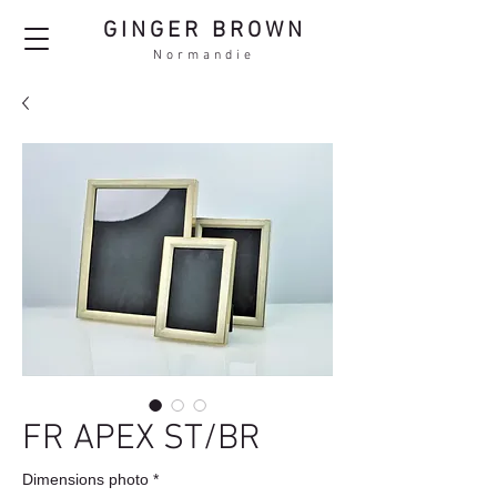
GINGER BROWN
Normandie
FR APEX ST/BR
Dimensions photo
*