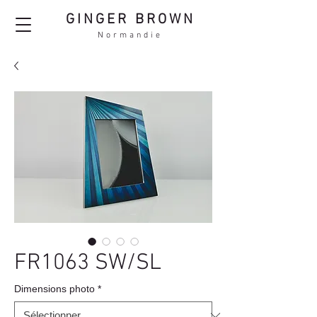
GINGER BROWN
Normandie
FR1063 SW/SL
Dimensions photo
*