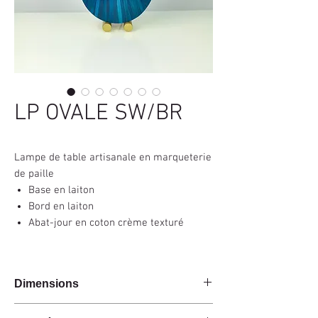
LP OVALE SW/BR
Lampe de table artisanale en marqueterie
de paille
Base en laiton
Bord en laiton
Abat-jour en coton crème texturé
Dimensions
Socle 25x7.5x46cm