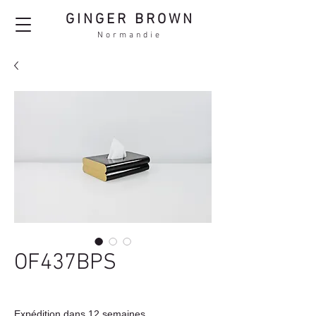
GINGER BROWN
Normandie
OF437BPS
Expédition dans 12 semaines