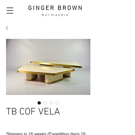
GINGER BROWN
Normandie
TB COF VELA
Shipping in 16 weeks (Expédition dans 16