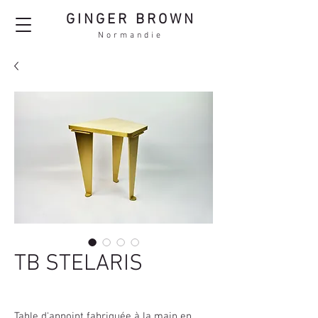
GINGER BROWN
Normandie
TB STELARIS
Table d'appoint fabriquée à la main en