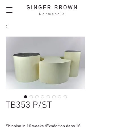
GINGER BROWN
Normandie
TB353 P/ST
Shipping in 16 weeks (Expédition dans 16